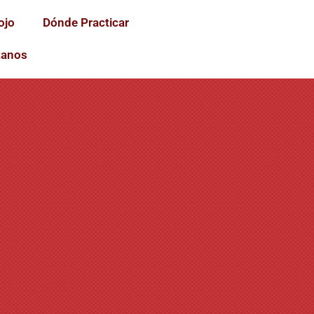
ojo
Dónde Practicar
tanos