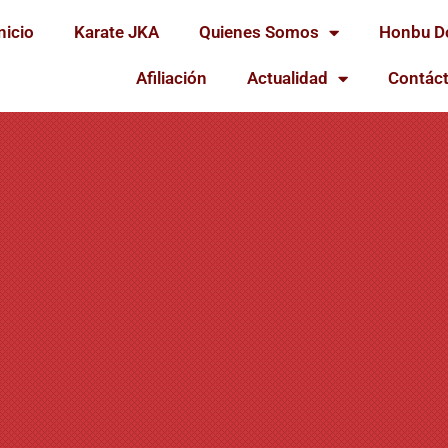
nicio
Karate JKA
Quienes Somos
Honbu D
Afiliación
Actualidad
Contác