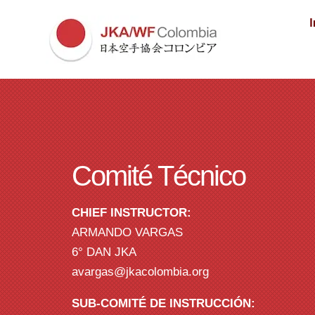
I
Comité Técnico
CHIEF INSTRUCTOR:
ARMANDO VARGAS
6° DAN JKA
avargas@jkacolombia.org
SUB-COMITÉ DE INSTRUCCIÓN: