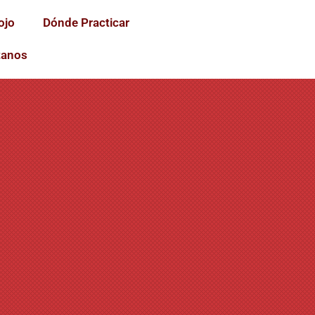
ojo
Dónde Practicar
tanos