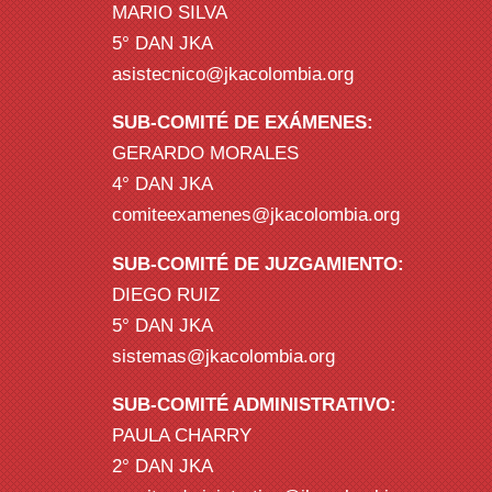
MARIO SILVA
5° DAN JKA
asistecnico@jkacolombia.org
SUB-COMITÉ DE EXÁMENES:
GERARDO MORALES
4° DAN JKA
comiteexamenes@jkacolombia.org
SUB-COMITÉ DE JUZGAMIENTO:
DIEGO RUIZ
5° DAN JKA
sistemas@jkacolombia.org
SUB-COMITÉ ADMINISTRATIVO:
PAULA CHARRY
2° DAN JKA