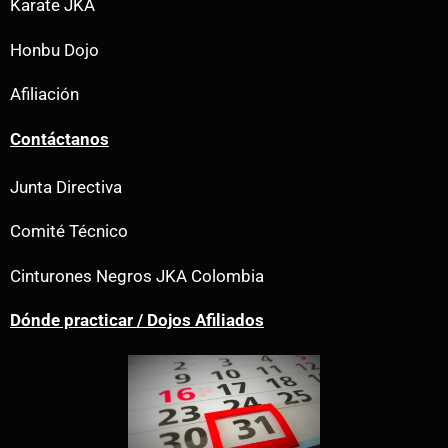
Karate JKA
Honbu Dojo
Afiliación
Contáctanos
Junta Directiva
Comité Técnico
Cinturones Negros JKA Colombia
Dónde practicar / Dojos Afiliados