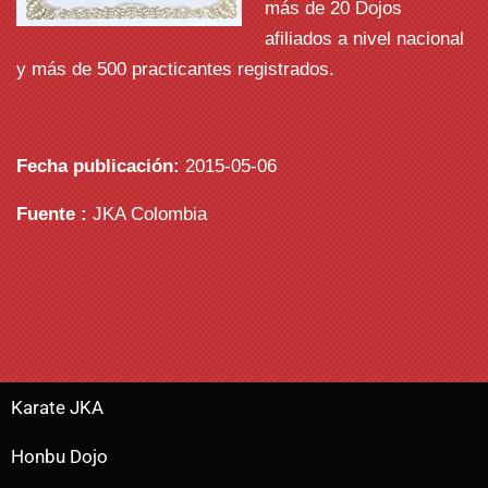
más de 20 Dojos
afiliados a nivel nacional
y más de 500 practicantes registrados.
Fecha publicación:
2015-05-06
Fuente :
JKA Colombia
Karate JKA
Honbu Dojo