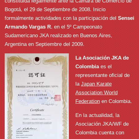
constituida legalmente ante la Cámara de Comercio de
Bogotá, el 29 de Septiembre de 2008. Inicio
formalmente actividades con la participación del
Sensei
Armando Vargas R.
en el 5º Campeonato
Sudamericano JKA realizado en Buenos Aires,
Argentina en Septiembre del 2009.
La Asociación JKA de
Colombia
es el
representante oficial de
la
Japan Karate
Association World
Federation
en Colombia.
En la actualidad, la
Asociación JKA/WF de
Colombia cuenta con