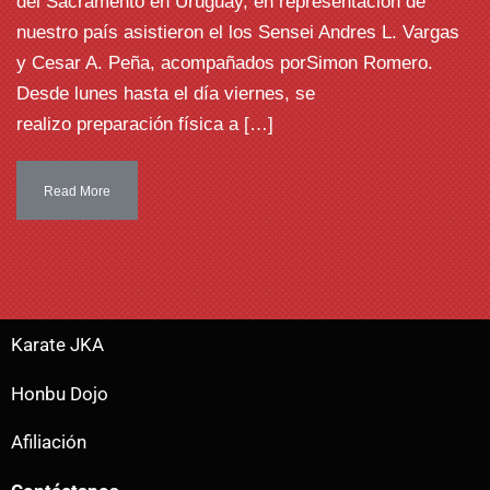
del Sacramento en Uruguay, en representación de
nuestro país asistieron el los Sensei Andres L. Vargas
y Cesar A. Peña, acompañados porSimon Romero.
Desde lunes hasta el día viernes, se
realizo preparación física a […]
Read More
Karate JKA
Honbu Dojo
Afiliación