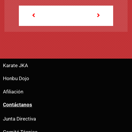
NEWER
OLDER
Karate JKA
Honbu Dojo
Afiliación
Contáctanos
Junta Directiva