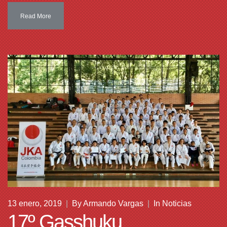
Read More
13 enero, 2019
|
By
Armando Vargas
|
In
Noticias
17º Gasshuku