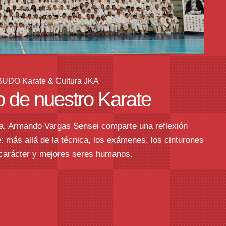
BUDO Karate & Cultura JKA
o de nuestro Karate
a, Armando Vargas Sensei comparte una reflexión
 más allá de la técnica, los exámenes, los cinturones
r carácter y mejores seres humanos.