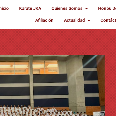
nicio
Karate JKA
Quienes Somos
Honbu D
Afiliación
Actualidad
Contác