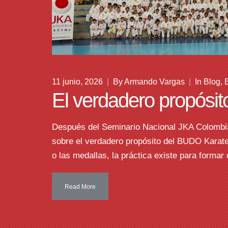
11 junio, 2026
|
By
Armando Vargas
|
In
Blog
,
El verdadero propósit
Después del Seminario Nacional JKA Colombi
sobre el verdadero propósito del BUDO Karate:
o las medallas, la práctica existe para forma
Read More