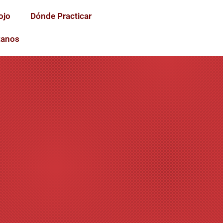
ojo
Dónde Practicar
tanos