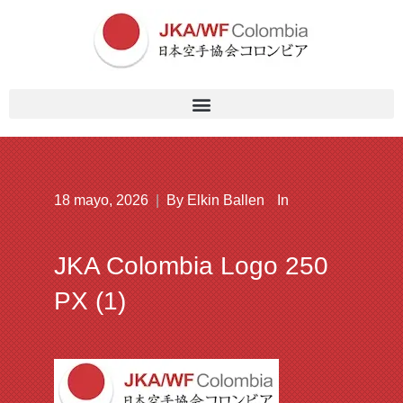
18 mayo, 2026
|
By
Elkin Ballen
In
JKA Colombia Logo 250
PX (1)