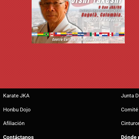
Karate JKA
Junta D
Honbu Dojo
Comité
Afiliación
Cintur
Contáctanos
Dónde p