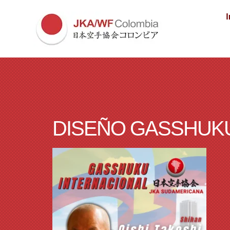
I
DISEÑO GASSHUKU (6