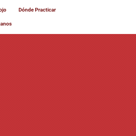
ojo
Dónde Practicar
tanos