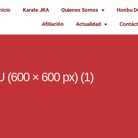
nicio
Karate JKA
Quienes Somos
Honbu D
Afiliación
Actualidad
Contác
00 × 600 px) (1)