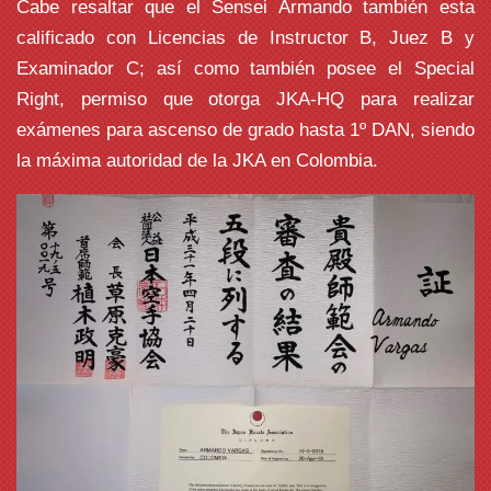
Cabe resaltar que el Sensei Armando también esta
calificado con Licencias de Instructor B, Juez B y
Examinador C; así como también posee el Special
Right, permiso que otorga JKA-HQ para realizar
exámenes para ascenso de grado hasta 1º DAN, siendo
la máxima autoridad de la JKA en Colombia.