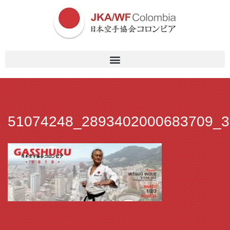
51074248_2893402000683709_3