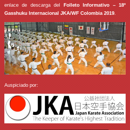
enlace de descarga del
Folleto Informativo – 18º
Gasshuku Internacional JKA/WF Colombia 2019
.
Auspiciado por: