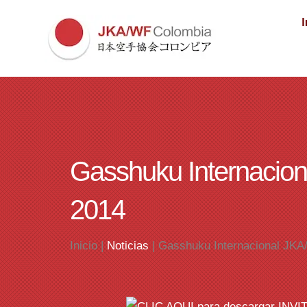
I
Gasshuku Internacio
2014
Inicio |
Noticias
| Gasshuku Internacional JK