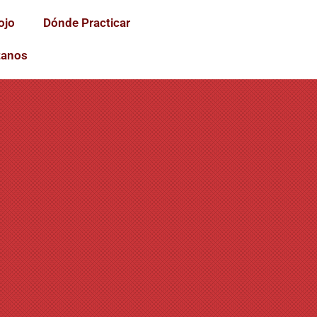
ojo
Dónde Practicar
tanos