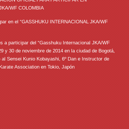
articipar en el “GASSHUKU INTERNACIONAL JKA/WF
s a participar del “Gasshuku Internacional JKA/WF
29 y 30 de noviembre de 2014 en la ciudad de Bogotá,
 al Sensei Kunio Kobayashi, 6º Dan e Instructor de
arate Association en Tokio, Japón