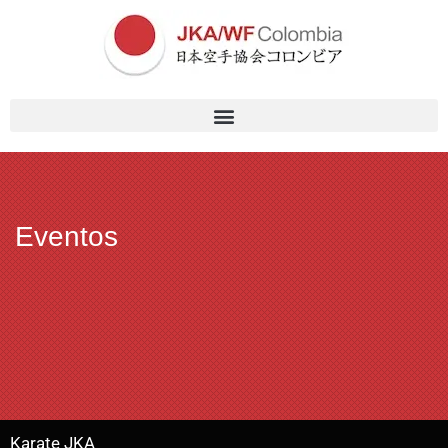
Eventos
Karate JKA